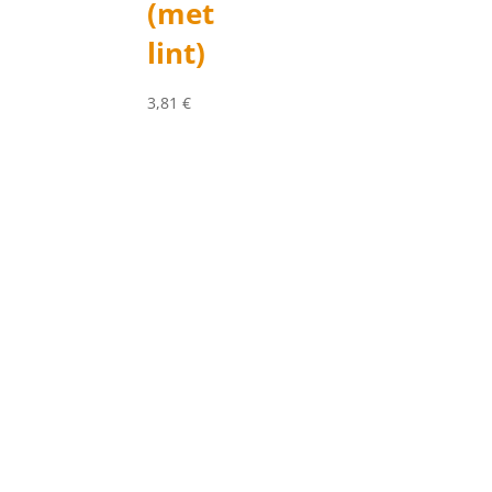
(met
lint)
3,81
€