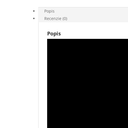
Popis
Recenzie (0)
Popis