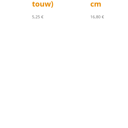
touw)
cm
5,25
€
16,80
€