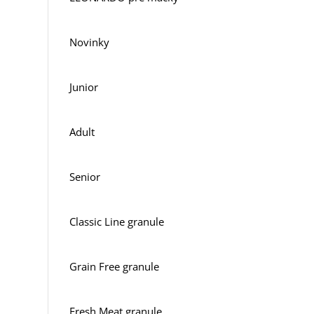
Novinky
Junior
Adult
Senior
Classic Line granule
Grain Free granule
Fresh Meat granule