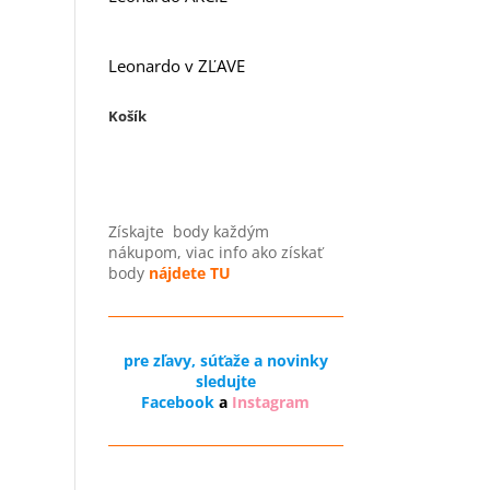
Leonardo v ZĽAVE
Košík
Získajte
body každým
nákupom, viac info ako získať
body
nájdete TU
pre zľavy, súťaže a novinky
sledujte
Facebook
a
Instagram
Odstúpenie od zmluvy