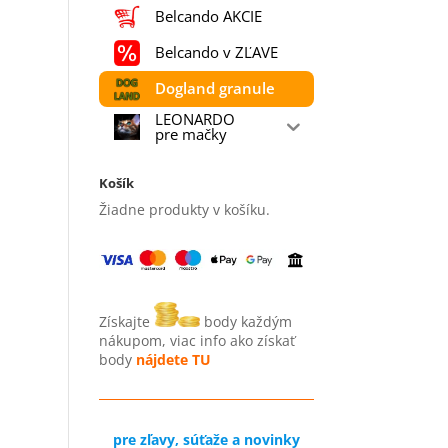
Belcando AKCIE
Belcando v ZĽAVE
Dogland granule
LEONARDO
pre mačky
Košík
Žiadne produkty v košíku.
Získajte
body každým
nákupom, viac info ako získať
body
nájdete TU
pre zľavy, súťaže a novinky