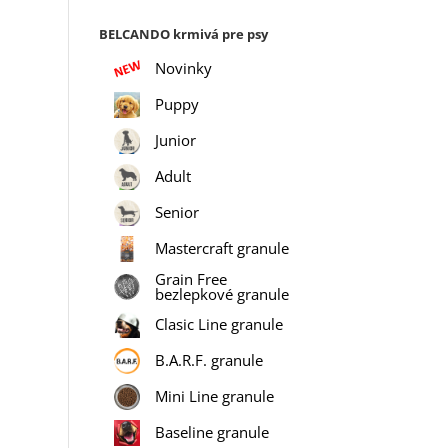
BELCANDO krmivá pre psy
Novinky
Puppy
Junior
Adult
Senior
Mastercraft granule
Grain Free
bezlepkové granule
Clasic Line granule
B.A.R.F. granule
Mini Line granule
Baseline granule