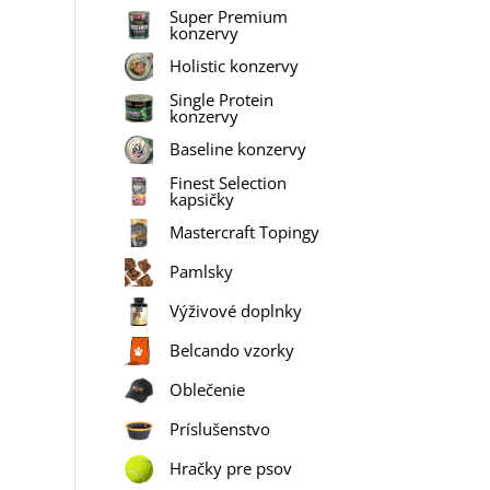
Super Premium
konzervy
Holistic konzervy
Single Protein
konzervy
Baseline konzervy
Finest Selection
kapsičky
Mastercraft Topingy
Pamlsky
Výživové doplnky
Belcando vzorky
Oblečenie
Príslušenstvo
Hračky pre psov