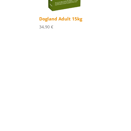
Dogland Adult 15kg
34,90
€