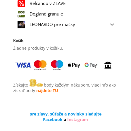
Belcando v ZĽAVE
Dogland granule
LEONARDO pre mačky
Košík
Žiadne produkty v košíku.
Získajte
body každým nákupom, viac info ako
získať body
nájdete TU
pre zľavy, súťaže a novinky sledujte
Facebook
a
Instagram