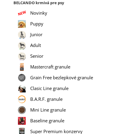
BELCANDO krmivá pre psy
Novinky
Puppy
Junior
Adult
Senior
Mastercraft granule
Grain Free bezlepkové granule
Clasic Line granule
B.A.R.F. granule
Mini Line granule
Baseline granule
Super Premium konzervy