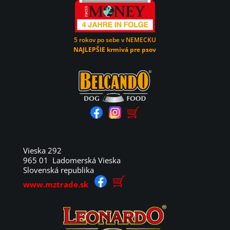
5 rokov po sebe v NEMECKU
NAJLEPŠIE krmivá pre psov
Vieska 292
965 01 Ladomerská Vieska
Slovenská republika
www.mztrade.sk