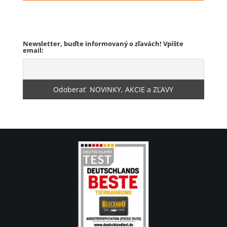
Odstúpenie od zmluvy
Newsletter, buďte informovaný o zľavách! Vpíšte
email: