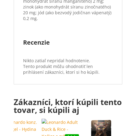
monohydrát síranu manganitého) 2 mg;
zinok (ako monohydrát síranu zinočnatého)
20 mg; jód (ako bezvodý jodičnan vápenatý)
0,2 mg.
Recenzie
Nikto zatiaľ nepridal hodnotenie.
Tento produkt môžu ohodnotiť len
prihlásení zákazníci, ktorí si ho kúpili.
Zákazníci, ktorí kúpili tento
tovar, si kúpili aj