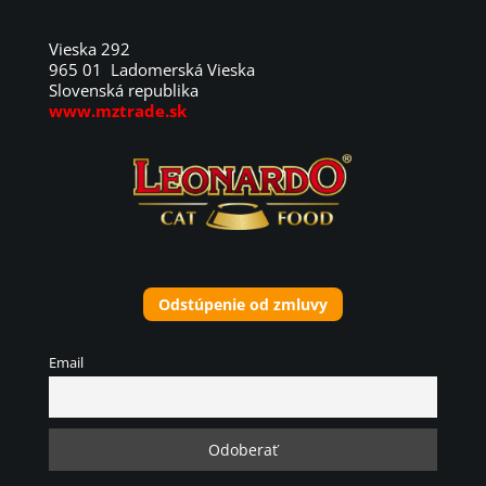
Vieska 292
965 01 Ladomerská Vieska
Slovenská republika
www.mztrade.sk
Odstúpenie od zmluvy
Email