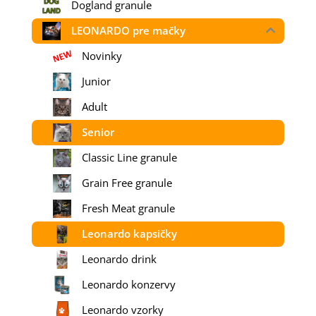
Dogland granule
LEONARDO pre mačky
Novinky
Junior
Adult
Senior
Classic Line granule
Grain Free granule
Fresh Meat granule
Leonardo kapsičky
Leonardo drink
Leonardo konzervy
Leonardo vzorky