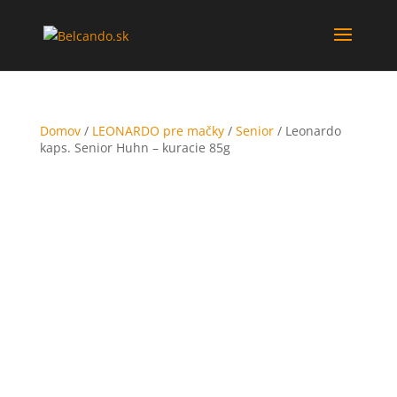
Domov
/
LEONARDO pre mačky
/
Senior
/ Leonardo
kaps. Senior Huhn – kuracie 85g