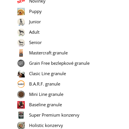
Novinky
Puppy
Junior
Adult
Senior
Mastercraft granule
Grain Free bezlepkové granule
Clasic Line granule
B.A.R.F. granule
Mini Line granule
Baseline granule
Super Premium konzervy
Holistic konzervy