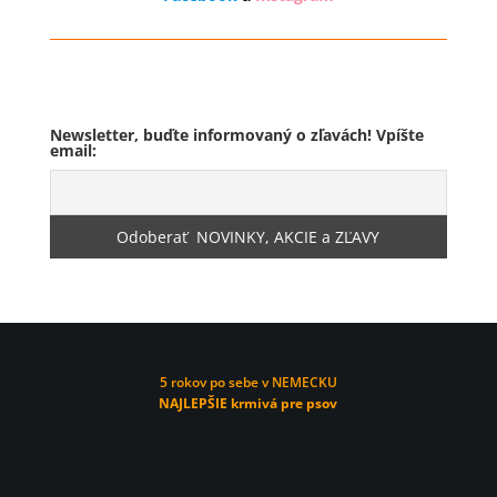
Odstúpenie od zmluvy
Newsletter, buďte informovaný o zľavách! Vpíšte
email:
5 rokov po sebe v NEMECKU
NAJLEPŠIE krmivá pre psov