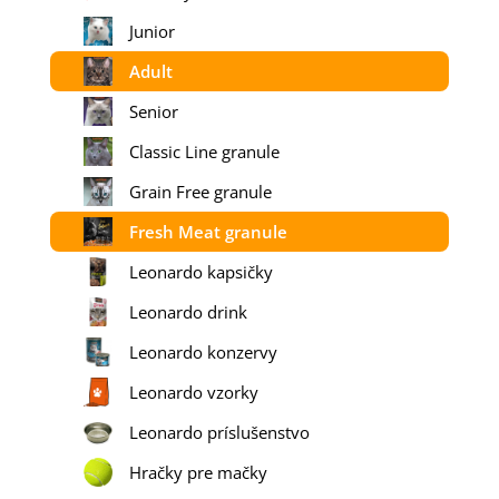
Junior
Adult
Senior
Classic Line granule
Grain Free granule
Fresh Meat granule
Leonardo kapsičky
Leonardo drink
Leonardo konzervy
Leonardo vzorky
Leonardo príslušenstvo
Hračky pre mačky