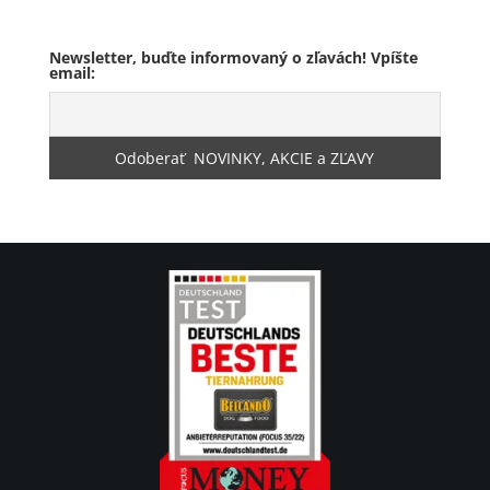
Odstúpenie od zmluvy
Newsletter, buďte informovaný o zľavách! Vpíšte
email: