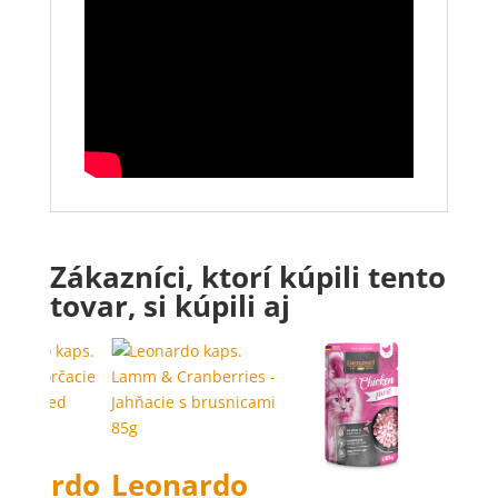
Zákazníci, ktorí kúpili tento
tovar, si kúpili aj
onardo
Leonardo