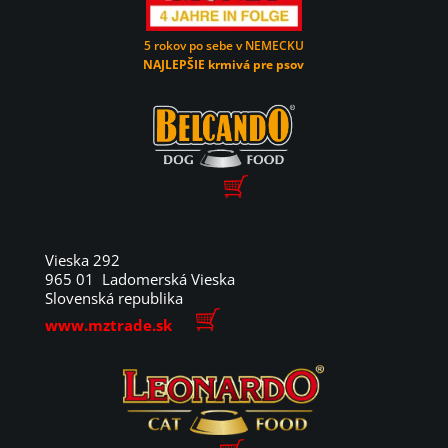
5 rokov po sebe v NEMECKU
NAJLEPŠIE krmivá pre psov
Vieska 292
965 01 Ladomerská Vieska
Slovenská republika
www.mztrade.sk