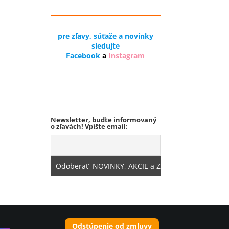
pre zľavy, súťaže a novinky
sledujte
Facebook
a
Instagram
Odstúpenie od zmluvy
Newsletter, buďte informovaný
o zľavách! Vpíšte email:
Odstúpenie od zmluvy