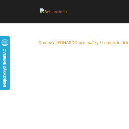
Domov
/
LEONARDO pre mačky
/
Leonardo dri