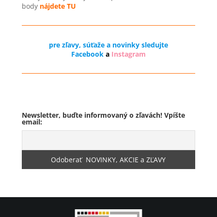
body
nájdete TU
pre zľavy, súťaže a novinky sledujte
Facebook
a
Instagram
Odstúpenie od zmluvy
Newsletter, buďte informovaný o zľavách! Vpíšte
email: