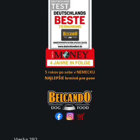
5 rokov po sebe v NEMECKU
NAJLEPŠIE krmivá pre psov
Vieska 292