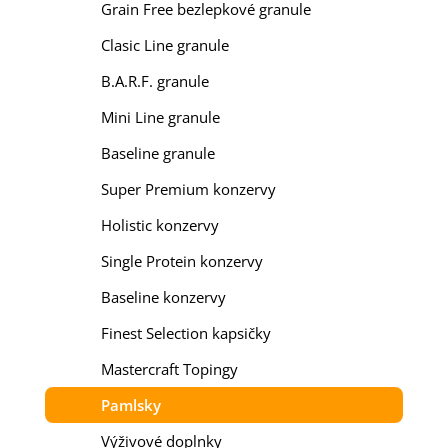
Grain Free bezlepkové granule
Clasic Line granule
B.A.R.F. granule
Mini Line granule
Baseline granule
Super Premium konzervy
Holistic konzervy
Single Protein konzervy
Baseline konzervy
Finest Selection kapsičky
Mastercraft Topingy
Pamlsky
Výživové doplnky