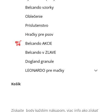
Belcando vzorky
Oblečenie
Príslušenstvo
Hračky pre psov
Belcando AKCIE
Belcando v ZĽAVE
Dogland granule
LEONARDO pre mačky
Košík
Získajte
body každým nákupom, viac info ako získať