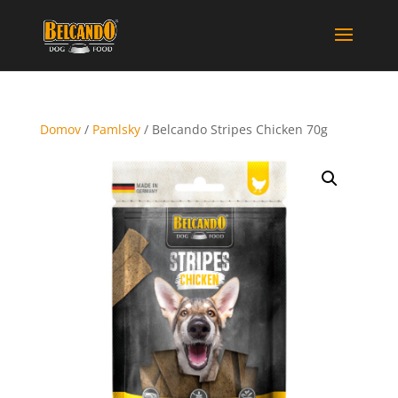
Domov
/
Pamlsky
/ Belcando Stripes Chicken 70g