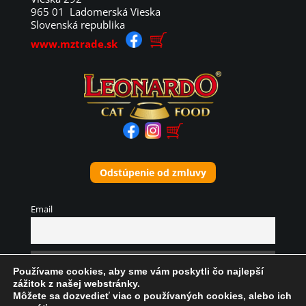
965 01 Ladomerská Vieska
Slovenská republika
www.mztrade.sk
Odstúpenie od zmluvy
Email
Používame cookies, aby sme vám poskytli čo najlepší
zážitok z našej webstránky.
Môžete sa dozvedieť viac o používaných cookies, alebo ich