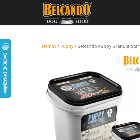
Domov
/
Puppy
/ Belcando Puppy Granula-Star