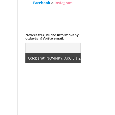
Facebook
a
Instagram
Odstúpenie od zmluvy
Newsletter, buďte informovaný
o zľavách! Vpíšte email: