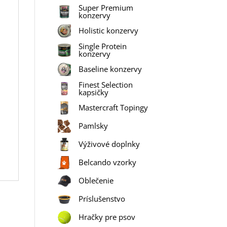
Super Premium
konzervy
Holistic konzervy
Single Protein
konzervy
Baseline konzervy
Finest Selection
kapsičky
Mastercraft Topingy
Pamlsky
Výživové doplnky
Belcando vzorky
Oblečenie
Príslušenstvo
Hračky pre psov