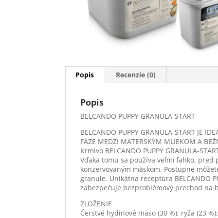
Popis
Recenzie (0)
Popis
BELCANDO PUPPY GRANULA-START
BELCANDO PUPPY GRANULA-START JE IDE
FÁZE MEDZI MATERSKÝM MLIEKOM A BE
Krmivo BELCANDO PUPPY GRANULA-START m
Vďaka tomu sa používa veľmi ľahko, pred p
konzervovaným mäskom. Postupne môžete 
granule. Unikátna receptúra BELCANDO PU
zabezpečuje bezproblémový prechod na 
ZLOŽENIE
Čerstvé hydinové mäso (30 %); ryža (23 %)