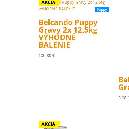
AKCIA
Puppy
Belcando Puppy
Gravy 2x 12,5kg
VÝHODNÉ
BALENIE
100,80
€
Be
Gr
6,08
AKCIA