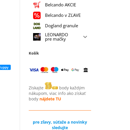
Belcando AKCIE
Belcando v ZĽAVE
Dogland granule
LEONARDO
pre mačky
Košík
Puppy
Získajte
body každým
nákupom, viac info ako získať
body
nájdete TU
pre zľavy, súťaže a novinky
sledujte