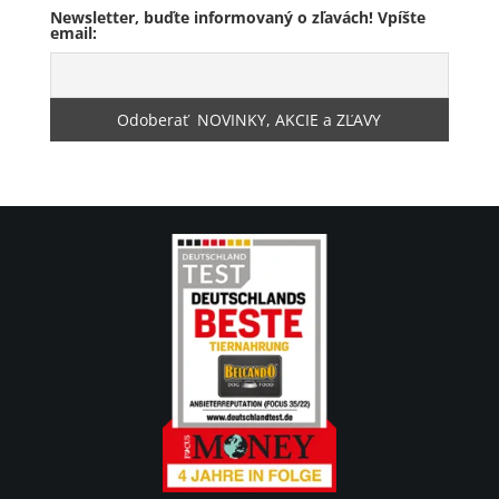
Newsletter, buďte informovaný o zľavách! Vpíšte
email: