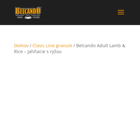
Domov
/
Clasic Line granule
/ Belcando Adult Lamb &
Rice – Jahňacie s ryžou