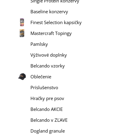
Single Protein konzervy
Baseline konzervy
Finest Selection kapsičky
Mastercraft Topingy
Pamlsky
Výživové doplnky
Belcando vzorky
Oblečenie
Príslušenstvo
Hračky pre psov
Belcando AKCIE
Belcando v ZĽAVE
Dogland granule