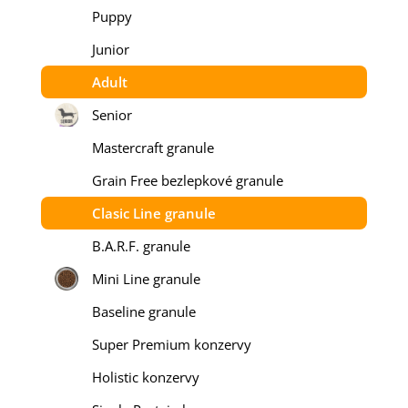
Puppy
Junior
Adult
Senior
Mastercraft granule
Grain Free bezlepkové granule
Clasic Line granule
B.A.R.F. granule
Mini Line granule
Baseline granule
Super Premium konzervy
Holistic konzervy