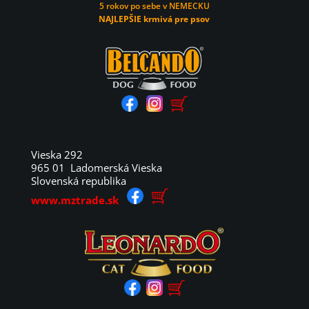
5 rokov po sebe v NEMECKU
NAJLEPŠIE krmivá pre psov
Vieska 292
965 01 Ladomerská Vieska
Slovenská republika
www.mztrade.sk