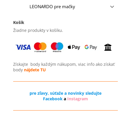
LEONARDO pre mačky
Košík
Žiadne produkty v košíku.
Získajte
body každým nákupom, viac info ako získať
body
nájdete TU
pre zľavy, súťaže a novinky sledujte
Facebook
a
Instagram
Odstúpenie od zmluvy