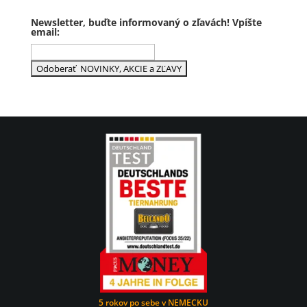
Newsletter, buďte informovaný o zľavách! Vpíšte
email:
5 rokov po sebe v NEMECKU