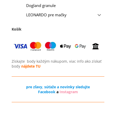
Dogland granule
LEONARDO pre mačky
Košík
Získajte
body každým nákupom, viac info ako získať
body
nájdete TU
pre zľavy, súťaže a novinky sledujte
Facebook
a
Instagram
Odstúpenie od zmluvy