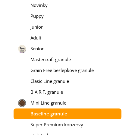
Novinky
Puppy
Junior
Adult
Senior
Mastercraft granule
Grain Free bezlepkové granule
Clasic Line granule
B.A.R.F. granule
Mini Line granule
Baseline granule
Super Premium konzervy