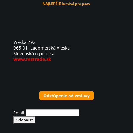
NAJLEPŠIE krmivá pre psov
Vieska 292
965 01 Ladomerská Vieska
Slovenská republika
www.mztrade.sk
Odstúpenie od zmluvy
Email