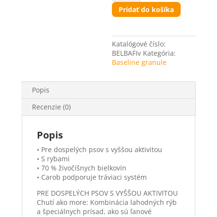
Fisher
Pridať do košíka
Katalógové číslo:
BELBAFIv
Kategória:
Baseline granule
Popis
Recenzie (0)
Popis
• Pre dospelých psov s vyššou aktivitou
• S rybami
• 70 % živočíšnych bielkovín
• Carob podporuje tráviaci systém
PRE DOSPELÝCH PSOV S VYŠŠOU AKTIVITOU
Chutí ako more: Kombinácia lahodných rýb
a špeciálnych prísad, ako sú ľanové