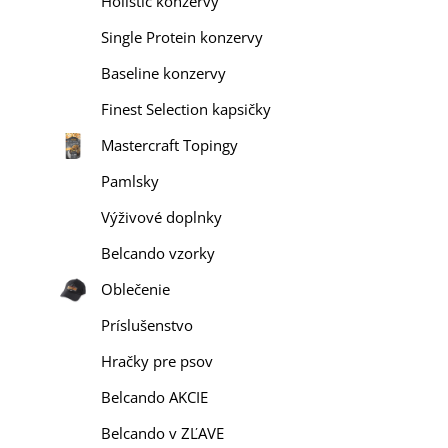
Holistic konzervy
Single Protein konzervy
Baseline konzervy
Finest Selection kapsičky
Mastercraft Topingy
Pamlsky
Výživové doplnky
Belcando vzorky
Oblečenie
Príslušenstvo
Hračky pre psov
Belcando AKCIE
Belcando v ZĽAVE