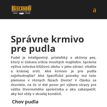
Správne krmivo
pre pudla
Pudel je inteligentný, priateľský a aktívny pes,
ktorý si získava srdcia mnohých majiteľov. Správna
výživa zohráva kľúčovú úlohu v jeho zdraví, vitalite
a krásnej srsti. Aké krmivo je pre pudla
najvhodnejšie? Aké špecifické potreby má toto
plemeno v rôznych fázach života? V článku sa
dozviete, na čo si dať pozor pri výbere stravy pre
vášho štvornohého spoločníka a ako zabezpečiť,
aby bol vždy v skvelej kondícii.
Chov pudla