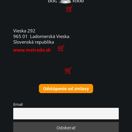
Vieska 292
965 01 Ladomerská Vieska
Slovenská republika
www.mztrade.sk
Odstúpenie od zmluvy
Email