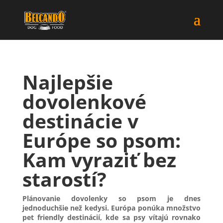
Najlepšie
dovolenkové
destinácie v
Európe so psom:
Kam vyraziť bez
starostí?
Plánovanie dovolenky so psom je dnes
jednoduchšie než kedysi. Európa ponúka množstvo
pet friendly destinácií, kde sa psy vítajú rovnako