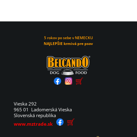
5 rokov po sebe v NEMECKU
NAJLEPŠIE krmivá pre psov
Vieska 292
965 01 Ladomerská Vieska
Slovenská republika
www.mztrade.sk