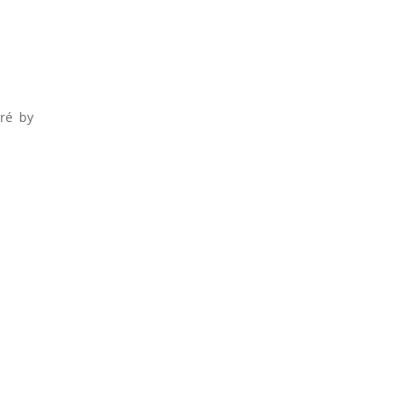
oré by