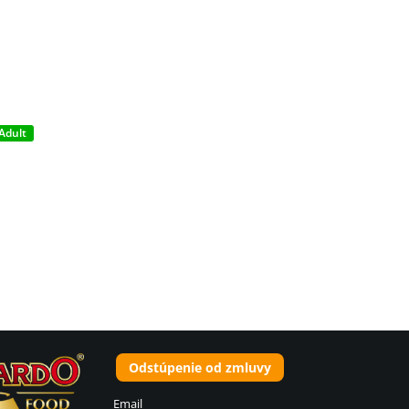
Adult
Odstúpenie od zmluvy
Email